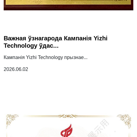

Важная ўзнагарода Кампанія Yizhi
Technology ўдас...
Кампанія Yizhi Technology прызнае...
2026.06.02